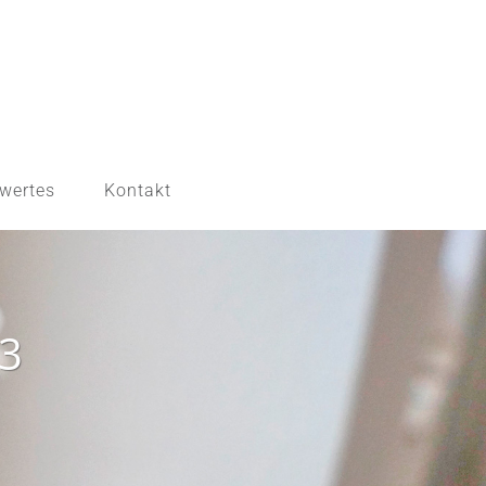
wertes
Kontakt
_3