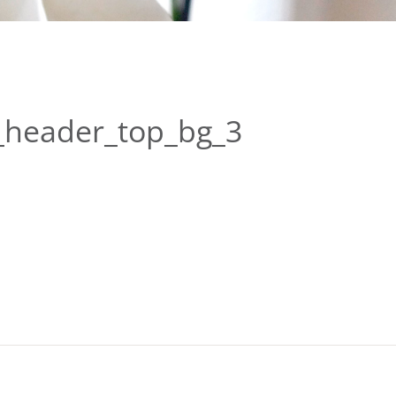
_header_top_bg_3