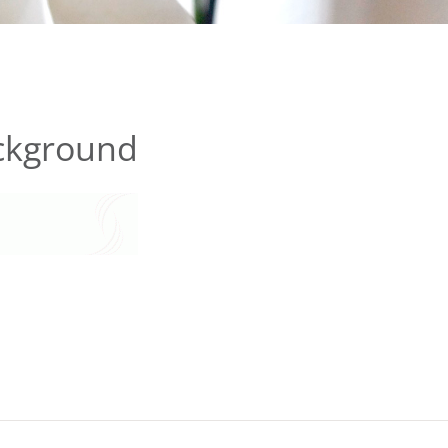
ckground