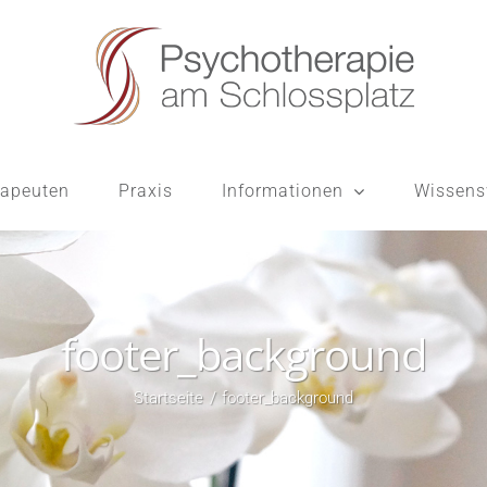
apeuten
Praxis
Informationen
Wissens
footer_background
Startseite
footer_background