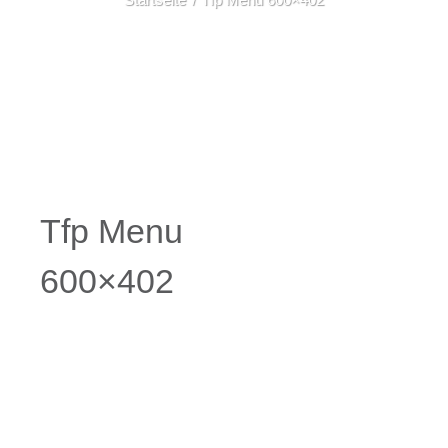
Tfp Menu
600×402